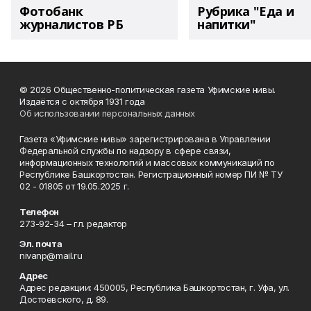
Фотобанк
Рубрика "Еда и
журналистов РБ
напитки"
© 2026 Общественно-политическая газета Уфимские нивы.
Издаётся с октября 1931 года
Об использовании персональных данных
Газета «Уфимские нивы» зарегистрирована в Управлении
Федеральной службы по надзору в сфере связи,
информационных технологий и массовых коммуникаций по
Республике Башкортостан. Регистрационный номер ПИ № ТУ
02 - 01805 от 19.05.2025 г.
Телефон
273-92-34 – гл. редактор
Эл. почта
nivanp@mail.ru
Адрес
Адрес редакции: 450005, Республика Башкортостан, г. Уфа, ул.
Достоевского, д. 89.