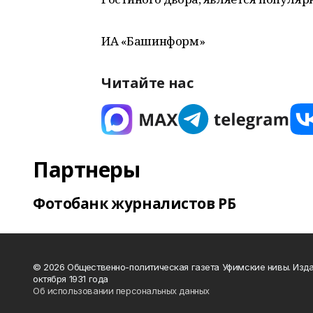
ИА «Башинформ»
Читайте нас
Партнеры
Фотобанк журналистов РБ
© 2026 Общественно-политическая газета Уфимские нивы. Изда
октября 1931 года
Об использовании персональных данных