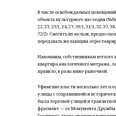
В числе освобождаемых помещений
объекта культурного наследия (№№ 10/1, 
22, 23, 23/1, 24, 27, 39/1, 31/1, 32, 37, 38,
72/2). Сносить их нельзя, предпола
передавать желающим отреставриро
Напомним, собственникам ветхого 
квартира аналогичного метража, ли
правило, в разы ниже рыночной.
Уфимские власти несколько лет пл
улицы с сохранившейся историческ
была торговой улицей и транзитно
фрагмент — от Монумента Дружбы (
Гостиного двора, является попул