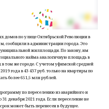
х домов по улице Октябрьской Революции в
. м, сообщили в администрации города. Это
муниципальной жилплощади. По закону, им
социального найма аналогичную площадь в
в том же городе. С учетом уфимской средней
 2019 года в 43 437 руб. только на квартиры по
ть более 651,5 млн рублей.
программу по переселению из аварийного и
о 31 декабря 2021 года. Если переселение не
 срок может быть перенесен в будущее.