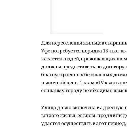
Для переселения жильцов старинны
Уфе потребуется порядка 15 тыс. кв
касается людей, проживающих на 
должны предоставить по договору 
благоустроенных безопасных домах 
рыночной цены 1 кв. м в IV квартале
соцнайму городу необходимо изыска
Улица давно включена в адресную 
ветхого жилья, ее вновь продлили д
удастся осуществить в этот период,