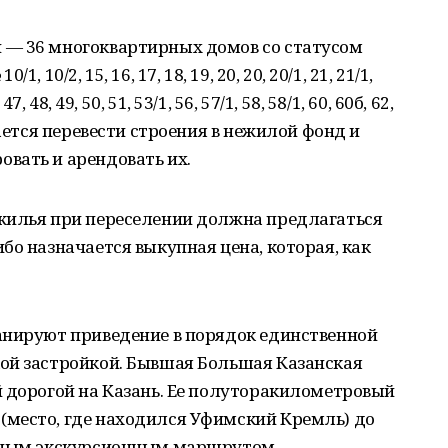
 — 36 многоквартирных домов со статусом
10/2, 15, 16, 17, 18, 19, 20, 20, 20/1, 21, 21/1,
 47, 48, 49, 50, 51, 53/1, 56, 57/1, 58, 58/1, 60, 60б, 62,
гается перевести строения в нежилой фонд и
вать и арендовать их.
жилья при переселении должна предлагаться
бо назначается выкупная цена, которая, как
анируют приведение в порядок единственной
ой застройкой. Бывшая Большая Казанская
й дорогой на Казань. Ее полуторакилометровый
место, где находился Уфимский Кремль) до
ярным экскурсионным маршрутом.