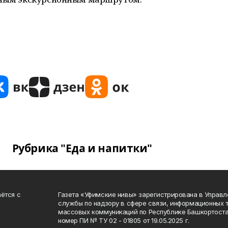
Рубрика "Еда и напитки"
ётся с
Газета «Уфимские нивы» зарегистрирована в Управ
службы по надзору в сфере связи, информационных 
массовых коммуникаций по Республике Башкортоста
номер ПИ № ТУ 02 - 01805 от 19.05.2025 г.