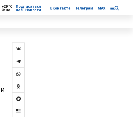
+29 °С
Подписаться
ВКонтакте
Телеграм
MAX
Ясно
на Я. Новости
ии