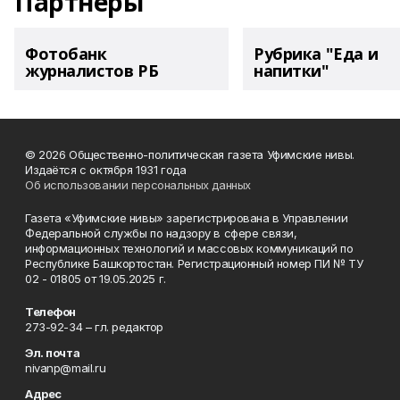
Партнеры
Фотобанк
Рубрика "Еда и
журналистов РБ
напитки"
© 2026 Общественно-политическая газета Уфимские нивы.
Издаётся с октября 1931 года
Об использовании персональных данных
Газета «Уфимские нивы» зарегистрирована в Управлении
Федеральной службы по надзору в сфере связи,
информационных технологий и массовых коммуникаций по
Республике Башкортостан. Регистрационный номер ПИ № ТУ
02 - 01805 от 19.05.2025 г.
Телефон
273-92-34 – гл. редактор
Эл. почта
nivanp@mail.ru
Адрес