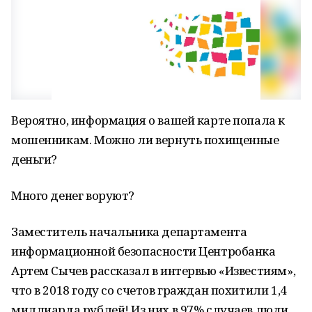
Вероятно, информация о вашей карте попала к
мошенникам. Можно ли вернуть похищенные
деньги?
Много денег воруют?
Заместитель начальника департамента
информационной безопасности Центробанка
Артем Сычев рассказал в интервью «Известиям»,
что в 2018 году со счетов граждан похитили 1,4
миллиарда рублей! Из них в 97% случаев люди