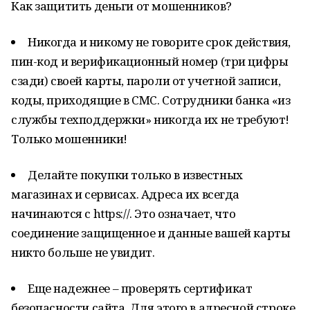
Как защитить деньги от мошенников?
Никогда и никому не говорите срок действия,
пин-код и верификационный номер (три цифры
сзади) своей карты, пароли от учетной записи,
коды, приходящие в СМС. Сотрудники банка «из
службы техподдержки» никогда их не требуют!
Только мошенники!
Делайте покупки только в известных
магазинах и сервисах. Адреса их всегда
начинаются с https://. Это означает, что
соединение защищенное и данные вашей карты
никто больше не увидит.
Еще надежнее – проверять сертификат
безопасности сайта. Для этого в адресной строке