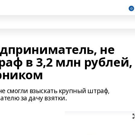
дприниматель, не
аф в 3,2 млн рублей,
рником
е смогли взыскать крупный штраф,
телю за дачу взятки.