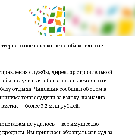
атериальное наказание на обязательные
управления службы, директор строительной
тобы получить в собственность земельный
 базу отдыха. Чиновник сообщил об этом в
ринимателя осудили за взятку, назначив
взятки — более 3,2 млн рублей.
приставам не удалось — все имущество
 кредиты. Им пришлось обращаться в суд за