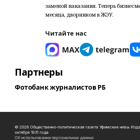
заменой наказания. Теперь бизнесме
месяца, дворником в ЖЭУ.
Читайте нас
Партнеры
Фотобанк журналистов РБ
© 2026 Общественно-политическая газета Уфимские нивы. Изда
октября 1931 года
Об использовании персональных данных