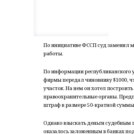
По инициативе ФССП суд заменил м
работы.
По информации республиканского 
фирмы передал чиновнику $1000, ч
участок. На нем он хотел построить
правоохранительные органы. Предп
штраф в размере 50-кратной суммы 
Однако взыскать деньги судебным 
оказалось заложенным в банках под