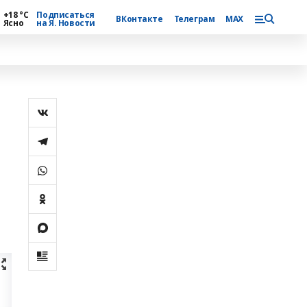
+18 °С
Подписаться
ВКонтакте
Телеграм
MAX
Ясно
на Я. Новости