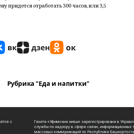
ну придется отработать 300 часов, или 3,5
Рубрика "Еда и напитки"
ётся с
Газета «Уфимские нивы» зарегистрирована в Управ
службы по надзору в сфере связи, информационных 
массовых коммуникаций по Республике Башкортоста