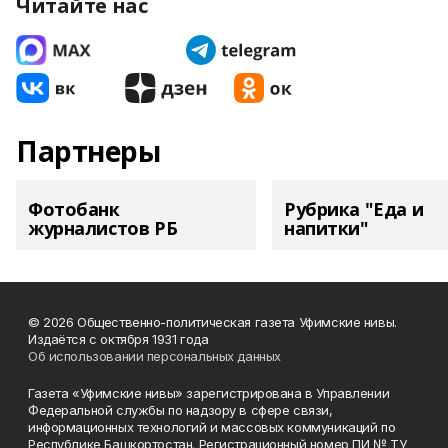
Читайте нас
Партнеры
Фотобанк
Рубрика "Еда и
журналистов РБ
напитки"
© 2026 Общественно-политическая газета Уфимские нивы.
Издаётся с октября 1931 года
Об использовании персональных данных
Газета «Уфимские нивы» зарегистрирована в Управлении
Федеральной службы по надзору в сфере связи,
информационных технологий и массовых коммуникаций по
Республике Башкортостан. Регистрационный номер ПИ № ТУ