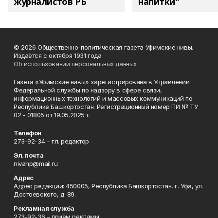
журналистов РБ
напитки"
© 2026 Общественно-политическая газета Уфимские нивы.
Издаётся с октября 1931 года
Об использовании персональных данных
Газета «Уфимские нивы» зарегистрирована в Управлении
Федеральной службы по надзору в сфере связи,
информационных технологий и массовых коммуникаций по
Республике Башкортостан. Регистрационный номер ПИ № ТУ
02 - 01805 от 19.05.2025 г.
Телефон
273-92-34 – гл. редактор
Эл. почта
nivanp@mail.ru
Адрес
Адрес редакции: 450005, Республика Башкортостан, г. Уфа, ул.
Достоевского, д. 89.
Рекламная служба
273-92-36 – приём рекламы