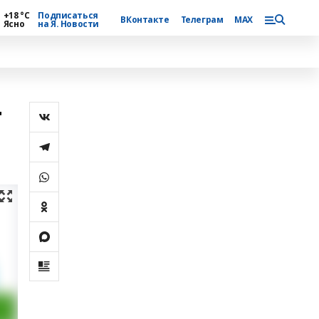
+18 °С
Подписаться
ВКонтакте
Телеграм
MAX
Ясно
на Я. Новости
т