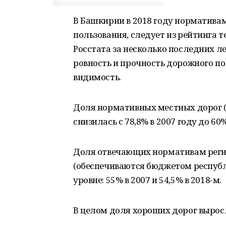
В Башкирии в 2018 году нормативам
пользования, следует из рейтинга т
Росстата за несколько последних ле
ровность и прочность дорожного п
видимость.
Доля нормативных местных дорог (в
снизилась с 78,8% в 2007 году до 60%
Доля отвечающих нормативам рег
(обеспечиваются бюджетом республ
уровне: 55% в 2007 и 54,5% в 2018-м.
В целом доля хороших дорог выросл