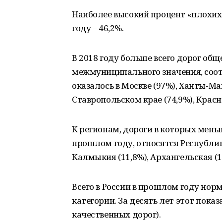
Наиболее высокий процент «плохих
году – 46,2%.
В 2018 году больше всего дорог об
межмуниципального значения, соо
оказалось в Москве (97%), Ханты-М
Ставропольском крае (74,9%), Красн
К регионам, дороги в которых мень
прошлом году, относятся Республика
Калмыкия (11,8%), Архангельская (1
Всего в России в прошлом году норм
категории. За десять лет этот пока
качественных дорог).