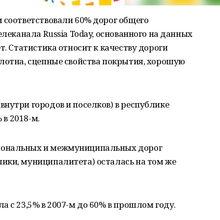
 соответствовали 60% дорог общего
елеканала Russia Today, основанного на данных
т. Статистика относит к качеству дороги
олотна, сцепные свойства покрытия, хорошую
нутри городов и поселков) в республике
 в 2018-м.
иональных и межмуниципальных дорог
ики, муниципалитета) осталась на том же
а с 23,5% в 2007-м до 60% в прошлом году.