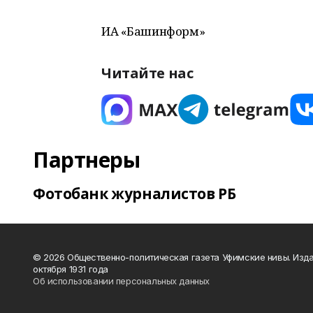
ИА «Башинформ»
Читайте нас
Партнеры
Фотобанк журналистов РБ
© 2026 Общественно-политическая газета Уфимские нивы. Изда
октября 1931 года
Об использовании персональных данных