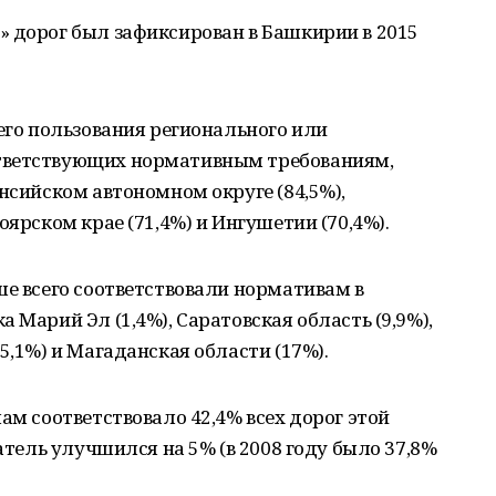
» дорог был зафиксирован в Башкирии в 2015
щего пользования регионального или
тветствующих нормативным требованиям,
ансийском автономном округе (84,5%),
оярском крае (71,4%) и Ингушетии (70,4%).
ше всего соответствовали нормативам в
 Марий Эл (1,4%), Саратовская область (9,9%),
5,1%) и Магаданская области (17%).
ам соответствовало 42,4% всех дорог этой
затель улучшился на 5% (в 2008 году было 37,8%