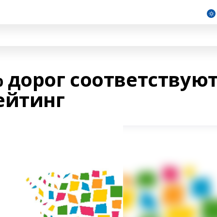
 дорог соответствую
ейтинг