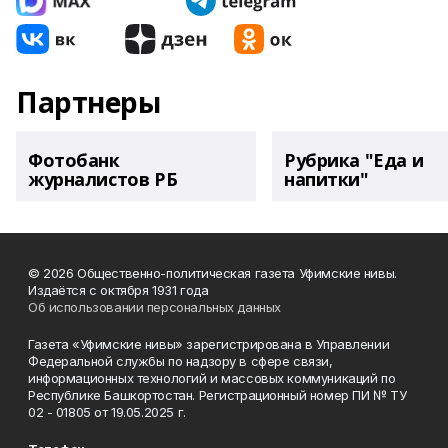
Партнеры
Фотобанк
Рубрика "Еда и
журналистов РБ
напитки"
© 2026 Общественно-политическая газета Уфимские нивы.
Издаётся с октября 1931 года
Об использовании персональных данных
Газета «Уфимские нивы» зарегистрирована в Управлении
Федеральной службы по надзору в сфере связи,
информационных технологий и массовых коммуникаций по
Республике Башкортостан. Регистрационный номер ПИ № ТУ
02 - 01805 от 19.05.2025 г.