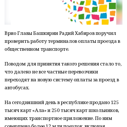
Врио Главы Башкирии Радий Хабиров поручил
проверить работу терминалов оплаты проезда в
общественном транспорте.
Поводом для принятия такого решения стало то,
что далеко не все частные перевозчики
переходят на новую систему оплаты за проезд в
автобусах.
На сегодняшний день в республике продано 125
тысяч карт «Алға» и 250 тысяч карт школьников,
имеющих транспортное приложение. По ним
совершено более 12 млн поездок, включая