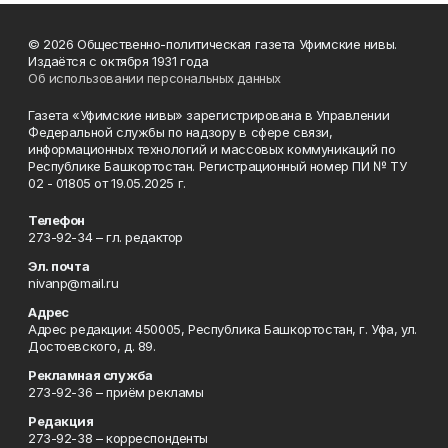
© 2026 Общественно-политическая газета Уфимские нивы.
Издаётся с октября 1931 года
Об использовании персональных данных
Газета «Уфимские нивы» зарегистрирована в Управлении
Федеральной службы по надзору в сфере связи,
информационных технологий и массовых коммуникаций по
Республике Башкортостан. Регистрационный номер ПИ № ТУ
02 - 01805 от 19.05.2025 г.
Телефон
273-92-34 – гл. редактор
Эл. почта
nivanp@mail.ru
Адрес
Адрес редакции: 450005, Республика Башкортостан, г. Уфа, ул.
Достоевского, д. 89.
Рекламная служба
273-92-36 – приём рекламы
Редакция
273-92-38 – корреспонденты