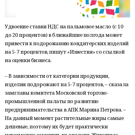
Удвоение ставки НДС на пальмовое масло (с 10
до 20 процентов) в ближайшие полгода может
привести к подорожанию кондитерских изделий
на 5-7 процентов, пишут «Известия» со ссылкой
на оценки бизнеса.
– В зависимости от категории продукции,
изделия подорожают на 5-7 процентов, – сказала
замглавы комитета Московской торгово-
промышленной палаты по развитию
предпринимательства в АПК Марина Петрова. –
На данный момент растительные жиры самые
дешевые, поэтому их будет практически
невозможно заменить на аналоги. Животные