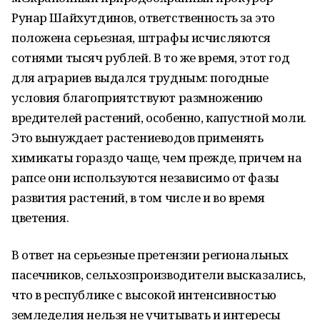
Рунар Шайхутдинов, ответственность за это
положена серьезная, штрафы исчисляются
сотнями тысяч рублей. В то же время, этот год
для аграриев выдался трудным: погодные
условия благоприятствуют размножению
вредителей растений, особенно, капустной моли.
Это вынуждает растениеводов применять
химикаты гораздо чаще, чем прежде, причем на
рапсе они используются независимо от фазы
развития растений, в том числе и во время
цветения.
В ответ на серьезные претензии региональных
пасечников, сельхозпроизводители высказались,
что в республике с высокой интенсивностью
земледелия нельзя не учитывать и интересы