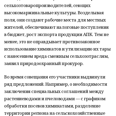
сельхозтоваропроизводителей, сеющих
высокомаржинальные культуры. Возделывая
поля, они создают рабочие места для местных
жителей, обеспечивают налоговые поступления
в бюджет, рост экспорта продукции АПК. Тем не
менее, это не оправдывает противозаконное
использование химикатов и утилизацию их тары
с нанесением вреда смежным сельхозотраслям,
заявил природоохранный прокурор.
Во время совещания его участники выдвинули
ряд предложений. Например, о необходимости
заключения специальных соглашений между
растениеводами и пчеловодами — с графиком
обработки посевов химикатами, разделение
территории региона на сельскохозяйственные