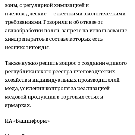
зоны, с регулярной химизацией и
пчеловодческие — с жесткими экологическими
требованиями. Говорили и об отказе от
авиаобработки полей, запрете на использование
химпрепаратов в составе которых есть
неоникотиноиды.
Также нужно решить вопрос о создании единого
республиканского реестра пчеловодческих
хозяйств и индивидуальных производителей
меда, усилении контроля за реализацией
медовой продукции в торговых сетях и
ярмарках.
ИА «Башинформ»