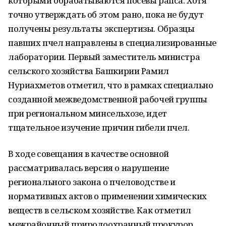
которыми обрабатываются посевы рапса. Хотя
точно утверждать об этом рано, пока не будут
получены результаты экспертизы. Образцы
павших пчел направлены в специализированные
лаборатории. Первый заместитель министра
сельского хозяйства Башкирии Рамил
Нуриахметов отметил, что в рамках специально
созданной межведомственной рабочей группы
при региональном минсельхозе, идет
тщательное изучение причин гибели пчел.
В ходе совещания в качестве основной
рассматривалась версия о нарушение
регионального закона о пчеловодстве и
нормативных актов о применении химических
веществ в сельском хозяйстве. Как отметил
межрайонный природоохранный прокурор