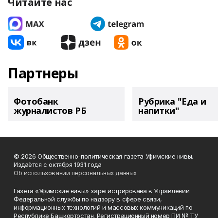
Читайте нас
Партнеры
Фотобанк
Рубрика "Еда и
журналистов РБ
напитки"
© 2026 Общественно-политическая газета Уфимские нивы.
Издаётся с октября 1931 года
Об использовании персональных данных
Газета «Уфимские нивы» зарегистрирована в Управлении
Федеральной службы по надзору в сфере связи,
информационных технологий и массовых коммуникаций по
Республике Башкортостан. Регистрационный номер ПИ № ТУ