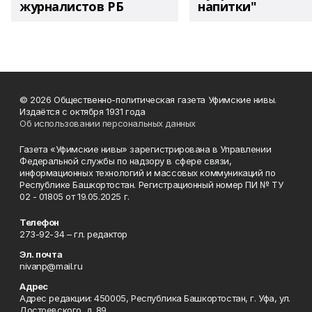
журналистов РБ
напитки"
© 2026 Общественно-политическая газета Уфимские нивы.
Издаётся с октября 1931 года
Об использовании персональных данных
Газета «Уфимские нивы» зарегистрирована в Управлении
Федеральной службы по надзору в сфере связи,
информационных технологий и массовых коммуникаций по
Республике Башкортостан. Регистрационный номер ПИ № ТУ
02 - 01805 от 19.05.2025 г.
Телефон
273-92-34 – гл. редактор
Эл. почта
nivanp@mail.ru
Адрес
Адрес редакции: 450005, Республика Башкортостан, г. Уфа, ул.
Достоевского, д. 89.