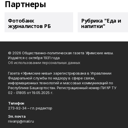
Партнеры
Фотобанк
Рубрика "Еда и
журналистов РБ
напитки"
© 2026 Общественно-политическая газета Уфимские нивы.
Издаётся с октября 1931 года
Об использовании персональных данных
Газета «Уфимские нивы» зарегистрирована в Управлении
Федеральной службы по надзору в сфере связи,
информационных технологий и массовых коммуникаций по
Республике Башкортостан. Регистрационный номер ПИ № ТУ
02 - 01805 от 19.05.2025 г.
Телефон
273-92-34 – гл. редактор
Эл. почта
nivanp@mail.ru