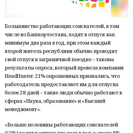
Большинство работающих соискателей, в том
числе из Башкортостана, ходят в отпуск как
минимум два раза в год, при этом каждый
второй житель республики обычно проводит
свой отпуск в заграничной поездке – таковы
результаты опроса, который провела компания
HeadHunter. 21% опрошенных признались, что
работодатель предоставляет им для отпуска
более 28 дней – такие люди обычно работают в
сферах «Наука, образование» и «Высший
менеджмент».
«Больше половины работающих соискателей
(52%) ходят в отпуск два раза в год, а около 8%