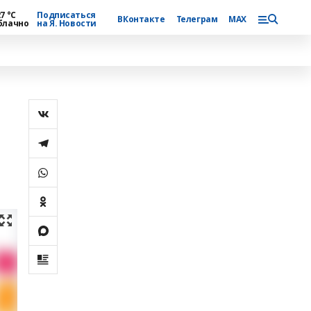
7 °С
Подписаться
ВКонтакте
Телеграм
MAX
блачно
на Я. Новости