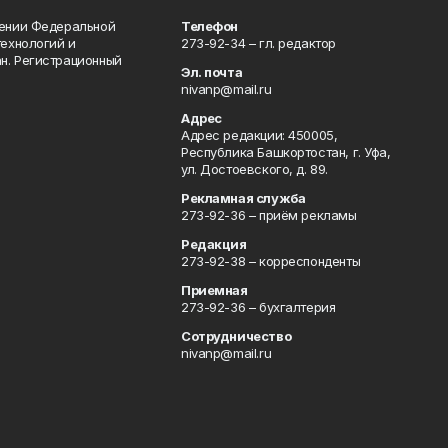
лении Федеральной
Телефон
технологий и
273-92-34 – гл. редактор
н. Регистрационный
Эл. почта
nivanp@mail.ru
Адрес
Адрес редакции: 450005,
Республика Башкортостан, г. Уфа,
ул. Достоевского, д. 89.
Рекламная служба
273-92-36 – приём рекламы
Редакция
273-92-38 – корреспонденты
Приемная
273-92-36 – бухгалтерия
Сотрудничество
nivanp@mail.ru