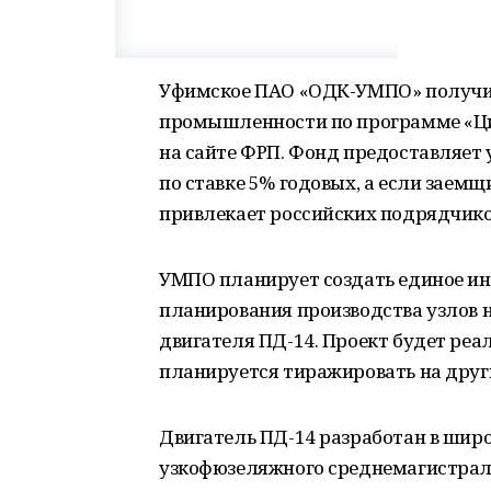
Уфимское ПАО «ОДК-УМПО» получит 
промышленности по программе «Ц
на сайте ФРП. Фонд предоставляе
по ставке 5% годовых, а если заем
привлекает российских подрядчиков
УМПО планирует создать единое и
планирования производства узлов 
двигателя ПД-14. Проект будет реал
планируется тиражировать на дру
Двигатель ПД-14 разработан в шир
узкофюзеляжного среднемагистрал