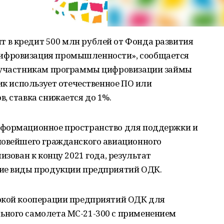
в кредит 500 млн рублей от Фонда развития
ифровизация промышленности», сообщается
т участникам программы цифровизации займы
щик использует отечественное ПО или
, ставка снижается до 1%.
нформационное пространство для поддержки и
новейшего гражданского авиационного
изован к концу 2021 года, результат
гие виды продукции предприятий ОДК.
окой кооперации предприятий ОДК для
ьного самолета МС-21-300 с применением