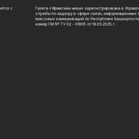
ётся с
Газета «Уфимские нивы» зарегистрирована в Управ
службы по надзору в сфере связи, информационных 
массовых коммуникаций по Республике Башкортоста
номер ПИ № ТУ 02 - 01805 от 19.05.2025 г.