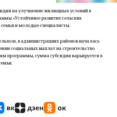
сидии на улучшение жилищных условий в
аммы «Устойчивое развитие сельских
е семьи и молодые специалисты.
льхоза, в администрациях районов началась
ении социальных выплат на строительство
иям программы, сумма субсидии варьируется в
семьи.