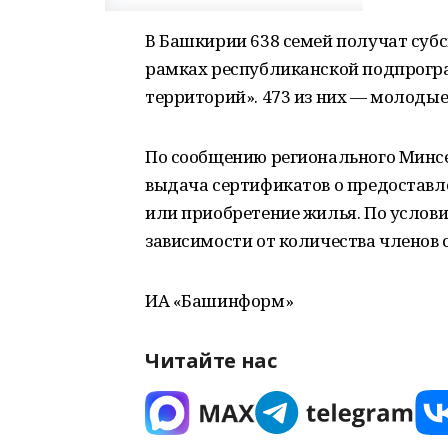
В Башкирии 638 семей получат суб
рамках республиканской подпрогр
территорий». 473 из них — молоды
По сообщению регионального Минсе
выдача сертификатов о предоставл
или приобретение жилья. По услов
зависимости от количества членов 
ИА «Башинформ»
Читайте нас