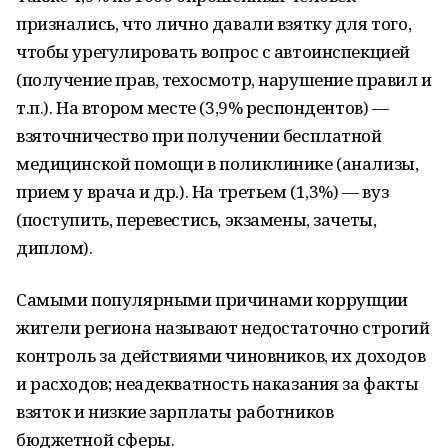
признались, что лично давали взятку для того,
чтобы урегулировать вопрос с автоинспекцией
(получение прав, техосмотр, нарушение правил и
т.п.). На втором месте (3,9% респондентов) —
взяточничество при получении бесплатной
медицинской помощи в поликлинике (анализы,
прием у врача и др.). На третьем (1,3%) — вуз
(поступить, перевестись, экзамены, зачеты,
диплом).
Самыми популярными причинами коррупции
жители региона называют недостаточно строгий
контроль за действиями чиновников, их доходов
и расходов; неадекватность наказания за факты
взяток и низкие зарплаты работников
бюджетной сферы.