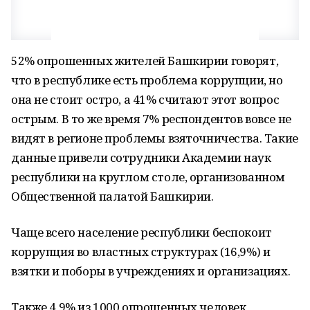
52% опрошенных жителей Башкирии говорят,
что в республике есть проблема коррупции, но
она не стоит остро, а 41% считают этот вопрос
острым. В то же время 7% респондентов вовсе не
видят в регионе проблемы взяточничества. Такие
данные привели сотрудники Академии наук
республики на круглом столе, организованном
Общественной палатой Башкирии.
Чаще всего население республики беспокоит
коррупция во властных структурах (16,9%) и
взятки и поборы в учреждениях и организациях.
Также 4,9% из 1000 опрошенных человек