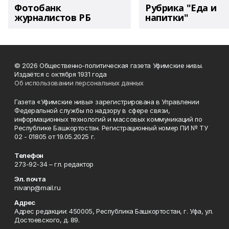
Фотобанк
Рубрика "Еда и
журналистов РБ
напитки"
© 2026 Общественно-политическая газета Уфимские нивы.
Издаётся с октября 1931 года
Об использовании персональных данных
Газета «Уфимские нивы» зарегистрирована в Управлении
Федеральной службы по надзору в сфере связи,
информационных технологий и массовых коммуникаций по
Республике Башкортостан. Регистрационный номер ПИ № ТУ
02 - 01805 от 19.05.2025 г.
Телефон
273-92-34 – гл. редактор
Эл. почта
nivanp@mail.ru
Адрес
Адрес редакции: 450005, Республика Башкортостан, г. Уфа, ул.
Достоевского, д. 89.