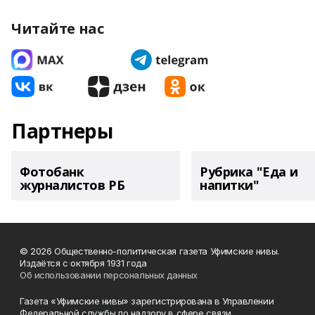
Читайте нас
Партнеры
Фотобанк
Рубрика "Еда и
журналистов РБ
напитки"
© 2026 Общественно-политическая газета Уфимские нивы.
Издаётся с октября 1931 года
Об использовании персональных данных
Газета «Уфимские нивы» зарегистрирована в Управлении
Федеральной службы по надзору в сфере связи,