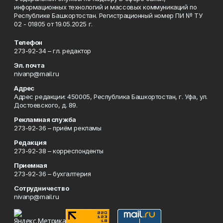
информационных технологий и массовых коммуникаций по
Республике Башкортостан. Регистрационный номер ПИ № ТУ
02 - 01805 от 19.05.2025 г.
Телефон
273-92-34 – гл. редактор
Эл. почта
nivanp@mail.ru
Адрес
Адрес редакции: 450005, Республика Башкортостан, г. Уфа, ул.
Достоевского, д. 89.
Рекламная служба
273-92-36 – приём рекламы
Редакция
273-92-38 – корреспонденты
Приемная
273-92-36 – бухгалтерия
Сотрудничество
nivanp@mail.ru