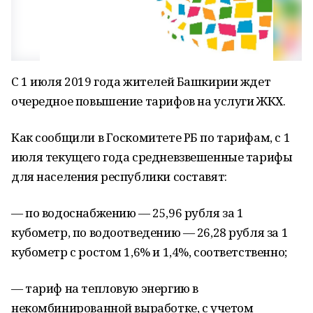
С 1 июля 2019 года жителей Башкирии ждет
очередное повышение тарифов на услуги ЖКХ.
Как сообщили в Госкомитете РБ по тарифам, с 1
июля текущего года средневзвешенные тарифы
для населения республики составят:
— по водоснабжению — 25,96 рубля за 1
кубометр, по водоотведению — 26,28 рубля за 1
кубометр с ростом 1,6% и 1,4%, соответственно;
— тариф на тепловую энергию в
некомбинированной выработке, с учетом