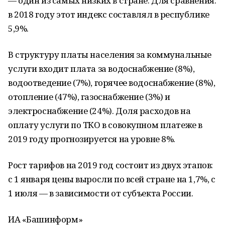
— один из самых низких в стране. Для сравнения:
в 2018 году этот индекс составлял в республике
5,9%.
В структуру платы населения за коммунальные
услуги входит плата за водоснабжение (8%),
водоотведение (7%), горячее водоснабжение (8%),
отопление (47%), газоснабжение (3%) и
электроснабжение (24%). Доля расходов на
оплату услуги по ТКО в совокупном платеже в
2019 году прогнозируется на уровне 8%.
Рост тарифов на 2019 год состоит из двух этапов:
с 1 января цены выросли по всей стране на 1,7%, c
1 июля — в зависимости от субъекта России.
ИА «Башинформ»