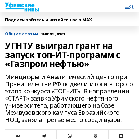
Подписывайтесь и читайте нас в MAX
Общие статьи
3 ИЮЛЯ , 09:03
УГНТУ выиграл грант на
запуск топ-ИТ-программ с
«Газпром нефтью»
Минцифры и Аналитический центр при
Правительстве РФ подвели итоги второго
этапа конкурса «ТОП-ИТ». В направлении
«СТАРТ» заявка Уфимского нефтяного
университета, работающего на базе
Межвузовского кампуса Евразийского
НОЦ, заняла третье место среди вузов.