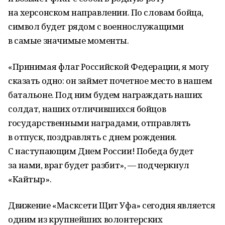
на херсонском направлении. По словам бойца,
символ будет рядом с военнослужащими
в самые значимые моменты.
«Принимая флаг Российской Федерации, я могу
сказать одно: он займет почетное место в нашем
батальоне. Под ним будем награждать наших
солдат, наших отличившихся бойцов
государственными наградами, отправлять
в отпуск, поздравлять с днем рождения.
С наступающим Днем России! Победа будет
за нами, враг будет разбит», — подчеркнул
«Кайтыр».
Движение «Масксети Щит Уфа» сегодня является
одним из крупнейших волонтерских