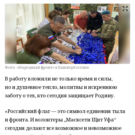
Фото:
«Народный фронт» в Башкортостане
В работу вложили не только время и силы,
но и душевное тепло, молитвы и искреннюю
заботу о тех, кто сегодня защищает Родину.
«Российский флаг — это символ единения тыла
и фронта. И волонтеры „Масксети Щит Уфа“
сегодня делают все возможное и невозможное