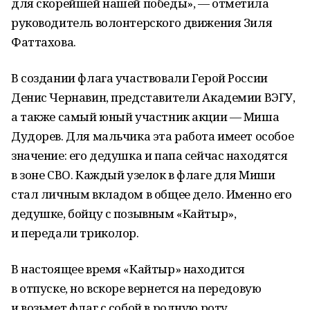
для скорейшей нашей победы», — отметила
руководитель волонтерского движения Зиля
Фаттахова.
В создании флага участвовали Герой России
Денис Чернавин, представители Академии ВЭГУ,
а также самый юный участник акции — Миша
Дудорев. Для мальчика эта работа имеет особое
значение: его дедушка и папа сейчас находятся
в зоне СВО. Каждый узелок в флаге для Миши
стал личным вкладом в общее дело. Именно его
дедушке, бойцу с позывным «Кайтыр»,
и передали триколор.
В настоящее время «Кайтыр» находится
в отпуске, но вскоре вернется на передовую
и возьмет флаг с собой в родную роту